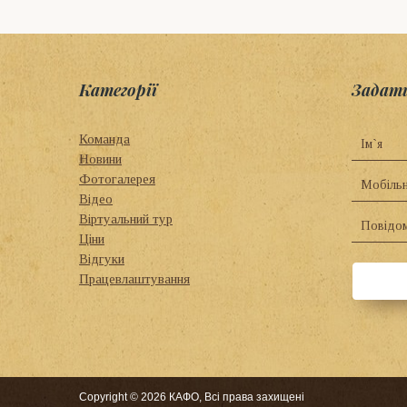
Категорії
Задат
Команда
Новини
Фотогалерея
Відео
Віртуальний тур
Ціни
Відгуки
Працевлаштування
Copyright © 2026 КАФО, Всі права захищені