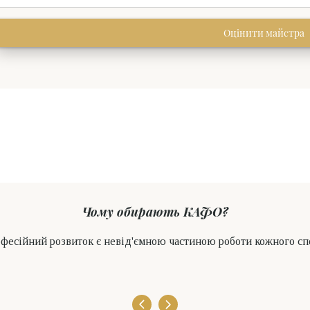
Оцінити майстра
Чому обирають КАФО?
офесійний розвиток є невід'ємною частиною роботи кожного с