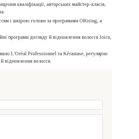
щення кваліфікації, авторських майстер-класів,
а.
ссям і шкірою голови за програмами ORising, а
йні програми догляду й відновлення волосся Joico,
ю L'Oréal Professionnel та Kérastase, регулярно
й відновлення волосся.