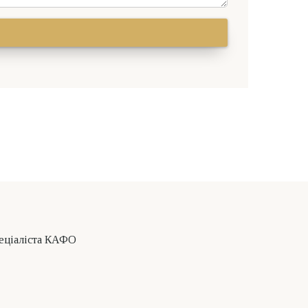
пеціаліста КАФО