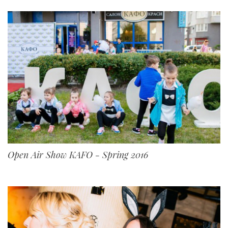
Open Air Show KAFO - Spring 2016