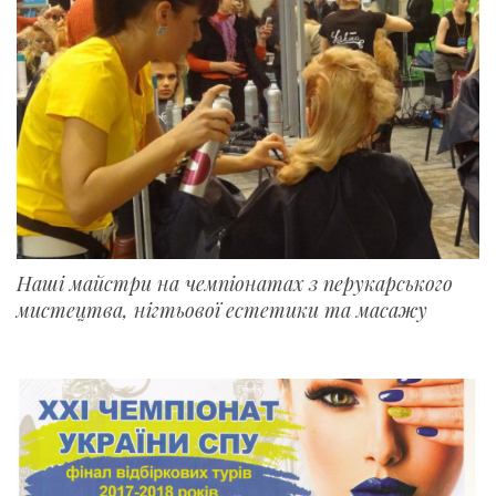
Наші майстри на чемпіонатах з перукарського
мистецтва, нігтьової естетики та масажу