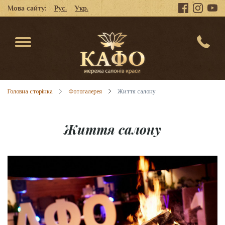
Мова сайту:
Рус.
Укр.
Головна сторінка
Фотогалерея
Життя салону
Життя салону