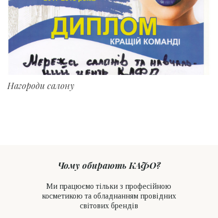
Нагороди салону
Чому обирають КАФО?
Ми працюємо тільки з професійною
косметикою та обладнанням провідних
світових брендів