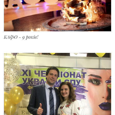
КАФО - 9 років!