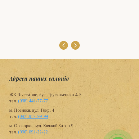
Адреси наших салонів
ЖК Riverstone, вул. Трускавецька 4-Б
тел.
(098) 441-77-77
м. Позняки, вул. Гмирі 4
тел.
(097) 917-99-99
м. Осокорки, вул. Княжий Затон 9
тел.
(096) 091-22-22