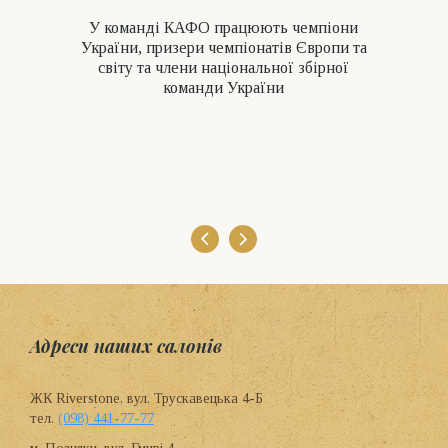
У команді КАФО працюють чемпіони
України, призери чемпіонатів Європи та
світу та члени національної збірної
команди України
Адреси наших салонів
ЖК Riverstone, вул. Трускавецька 4-Б
тел.
(098) 441-77-77