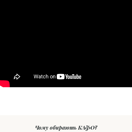
Чому обирають КАФО?