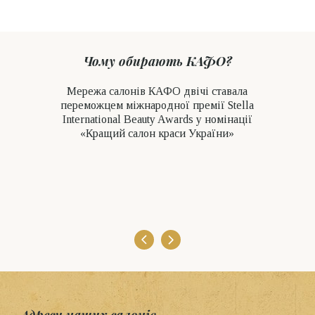
Чому обирають КАФО?
Мережа салонів КАФО двічі ставала
переможцем міжнародної премії Stella
International Beauty Awards у номінації
«Кращий салон краси України»
Адреси наших салонів