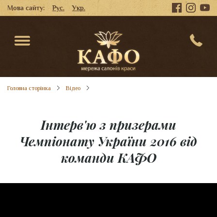
Мова сайту:
Рус.
Укр.
Головна сторінка
Відео
Інтерв'ю з призерами
Чемпіонату України 2016 від
команди КАФО