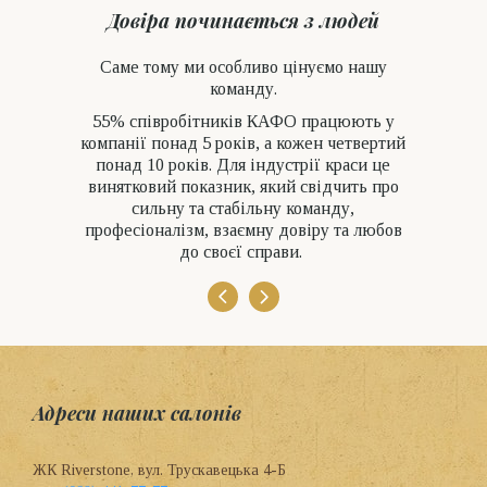
Довіра починається з людей
Саме тому ми особливо цінуємо нашу
команду.
55% співробітників КАФО працюють у
компанії понад 5 років, а кожен четвертий
понад 10 років. Для індустрії краси це
винятковий показник, який свідчить про
сильну та стабільну команду,
професіоналізм, взаємну довіру та любов
до своєї справи.
Адреси наших салонів
ЖК Riverstone, вул. Трускавецька 4-Б