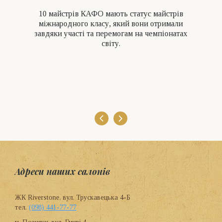
10 майстрів КАФО мають cтатус майстрів
міжнародного класу, який вони отримали
завдяки участі та перемогам на чемпіонатах
світу.
Адреси наших салонів
ЖК Riverstone, вул. Трускавецька 4-Б
тел.
(098) 441-77-77