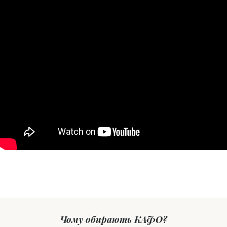
Чому обирають КАФО?