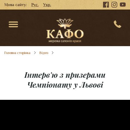
Мова сайту:
Рус.
Укр.
Головна сторінка
Відео
Інтерв'ю з призерами
Чемпіонату у Львові