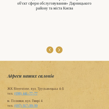
об'єкт сфери обслуговування» Дарницького
району та міста Києва
Адреси наших салонів
ЖК Riverstone, вул. Трускавецька 4-Б
тел.
(098) 441-77-77
м. Позняки, вул. Гмирі 4
тел.
(097) 917-99-99