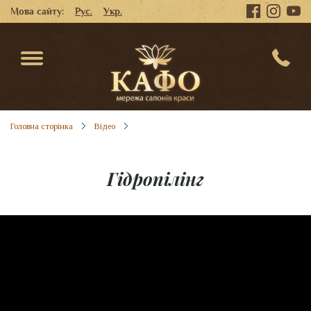
Мова сайту:
Рус.
Укр.
Головна сторінка
Відео
Гідропілінг