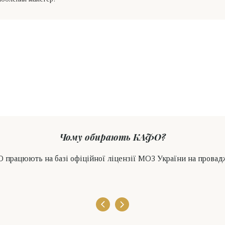
Чому обирають КАФО?
 працюють на базі офіційної ліцензії МОЗ України на прова