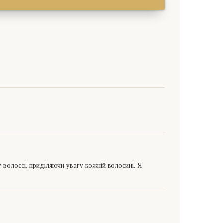
волоссі, приділяючи увагу кожній волосині. Я