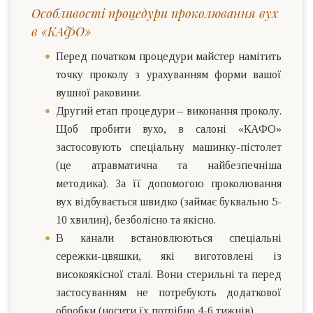
Особливості процедури проколювання вух
в «КАФО»
Перед початком процедури майстер намітить
точку проколу з урахуванням форми вашої
вушної раковини.
Другий етап процедури – виконання проколу.
Щоб пробити вухо, в салоні «КАФО»
застосовують спеціальну машинку-пістолет
(це атравматична та найбезпечніша
методика). За її допомогою проколювання
вух відбувається швидко (займає буквально 5-
10 хвилин), безболісно та якісно.
В канали встановлюються спеціальні
сережки-цвяшки, які виготовлені із
високоякісної сталі. Вони стерильні та перед
застосуванням не потребують додаткової
обробки (носити їх потрібно 4-6 тижнів).