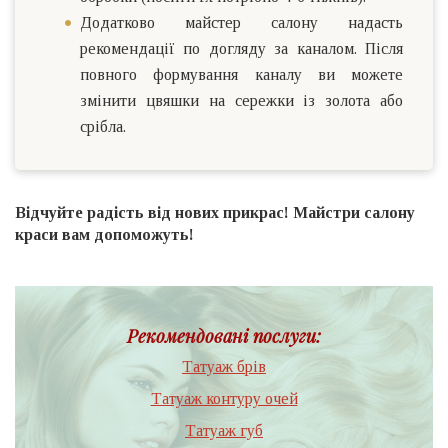
Додатково майстер салону надасть
рекомендації по догляду за каналом. Після
повного формування каналу ви можете
змінити цвяшки на сережки із золота або
срібла.
Відчуйте радість від нових прикрас! Майстри салону
краси вам допоможуть!
Рекомендовані послуги:
Татуаж брів
Татуаж контуру очей
Татуаж губ