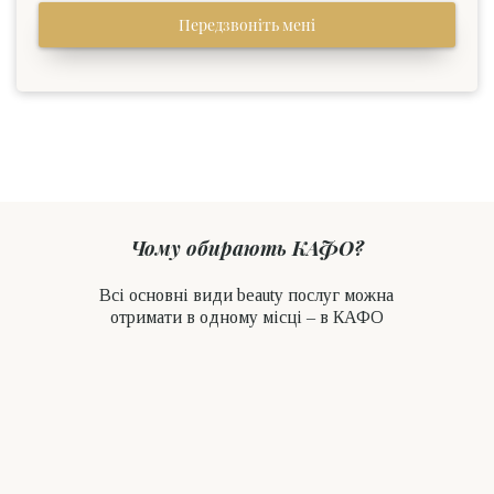
Передзвоніть мені
Чому обирають КАФО?
Всі основні види beauty послуг можна
отримати в одному місці – в КАФО