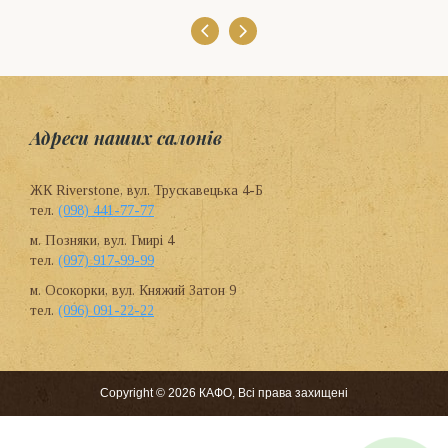
Адреси наших салонів
ЖК Riverstone, вул. Трускавецька 4-Б
тел.
(098) 441-77-77
м. Позняки, вул. Гмирі 4
тел.
(097) 917-99-99
м. Осокорки, вул. Княжий Затон 9
тел.
(096) 091-22-22
Copyright © 2026 КАФО, Всі права захищені