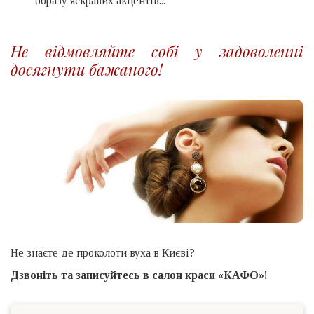
образу яскравих акцентів...
Не відмовляйте собі у задоволенні
досягнути бажаного!
Не знаєте де проколоти вуха в Києві?
Дзвоніть та записуйтесь в салон краси «КАФО»!