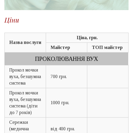
Ціни
Ціна, грн.
Назва послуги
Майстер
ТОП майстер
ПРОКОЛЮВАННЯ ВУХ
Прокол мочки
вуха, безшумна
700 грн.
система
Прокол мочки
вуха, безшумна
1000 грн.
система (діти
до 7 років)
Сережки
(медична
від 400 грн.