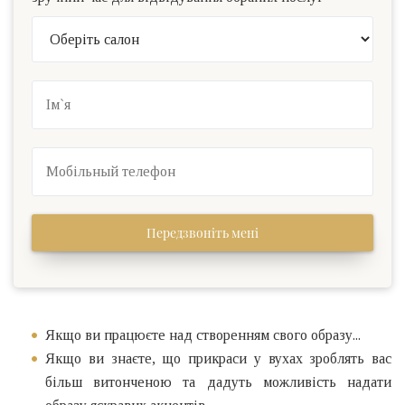
Передзвоніть мені
Якщо ви працюєте над створенням свого образу...
Якщо ви знаєте, що прикраси у вухах зроблять вас
більш витонченою та дадуть можливість надати