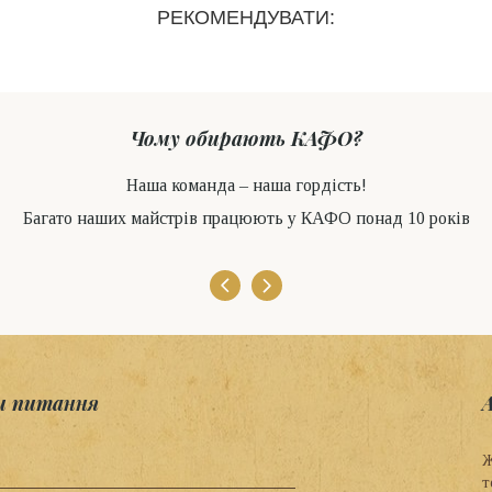
РЕКОМЕНДУВАТИ:
Чому обирають КАФО?
Наша команда – наша гордість!
Багато наших майстрів працюють у КАФО понад 10 років
и питання
Ж
т