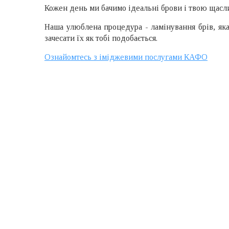
Кожен день ми бачимо ідеальні брови і твою щасли
Наша улюблена процедура - ламінування брів, яка
зачесати їх як тобі подобається.
Ознайомтесь з іміджевими послугами КАФО