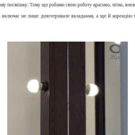
ву посмішку. Тому що робимо свою роботу красиво, чітко, впев
 включає не лише довготривале вкладання, а ще й корекцію т