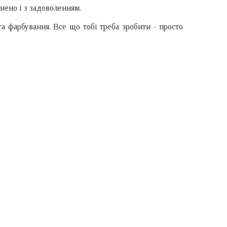
нено і з задоволенням.
а фарбування. Все що тобі треба зробити - просто