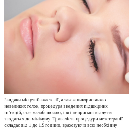
Завдяки місцевій анастезії, а також використанню
невеликих голок, процедура введення підшкірних
ін’єкцій, стає малоболючою, і всі неприємні відчуття
зводяться до мінімуму. Тривалість процедури мезотерапії
складає від 1 до 1.5 години, враховуючи всю необхідну