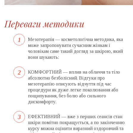
Переваги методики
Мезотерапія — косметологічна методика, яка
може запропонувати сучасним жінкам і
чоловікам саме такий догляд за шкірою, який
вони шукають:
КОМФОРТНИЙ — вплив на обличчя та тіло
абсолютно безболісний. Відгуки про
мезотерапію описують відчуття під час
процедури як дуже легке поколювання або
пощипування, без болю або сильного
дискомфорту.
ЕФЕКТИВНИЙ — вже з перших сеансів стан
шкіри помітно покращується, а по закінченню
курсу можна оцінити виразний оздоровчий та