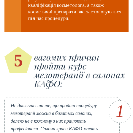
кваліфікація косметолога, а також
косметичні препарати, які застосовуються
під час процедури.
5
вагомих причин
пройти курс
мезотерапії в салонах
КАФО:
Не дивлячись на те, що пройти процедуру
мезотерапії можна в багатьох салонах,
далеко не в кожному з них працюють
професіонали. Салони краси КАФО мають