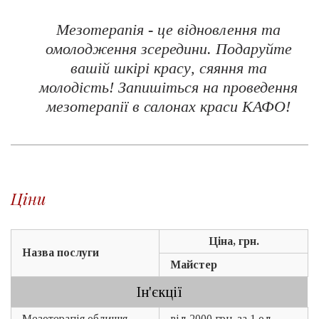
Мезотерапія - це відновлення та
омолодження зсередини. Подаруйте
вашій шкірі красу, сяяння та
молодість! Запишіться на проведення
мезотерапії в салонах краси КАФО!
Ціни
Ціна, грн.
Назва послуги
Майстер
Ін'єкції
Мезотерапія обличчя
від 2000 грн. за 1 од.