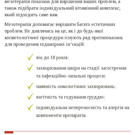
мезотерапія показана для вирішення ваших проблем, а
також підібрати індивідуальний вітамінний комплекс,
який підходить саме вам.
Мезотерапія допомагає вирішити багато естетичних
проблем. Не дивлячись на це, як і до будь-якої
косметологічної процедури існують ряд протипоказань
для проведення підшкірних ін’єкцій:
вік до 18 років;
захворювання шкіри на стадії загострення
та інфекційно-запальні процеси;
наявність онкологічних захворювань;
вагітність та годування груддю;
індивідуальна непереносність та алергія на
компоненти препаратів.