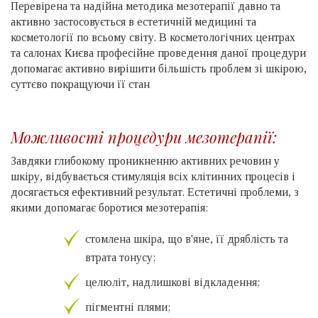
Перевірена та надійна методика мезотерапії давно та
активно застосовується в естетичній медицині та
косметології по всьому світу. В косметологічних центрах
та салонах Києва професійне проведення даної процедури
допомагає активно вирішити більшість проблем зі шкірою,
суттєво покращуючи її стан
Можливості процедури мезотерапії:
Завдяки глибокому проникненню активних речовин у
шкіру, відбувається стимуляція всіх клітинних процесів і
досягається ефективний результат. Естетичні проблеми, з
якими допомагає боротися мезотерапія:
стомлена шкіра, що в'яне, її дряблість та
втрата тонусу;
целюліт, надлишкові відкладення;
пігментні плями;