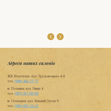
Адреси наших салонів
ЖК Riverstone, вул. Трускавецька 4-Б
тел.
(098) 441-77-77
м. Позняки, вул. Гмирі 4
тел.
(097) 917-99-99
м. Осокорки, вул. Княжий Затон 9
тел.
(096) 091-22-22