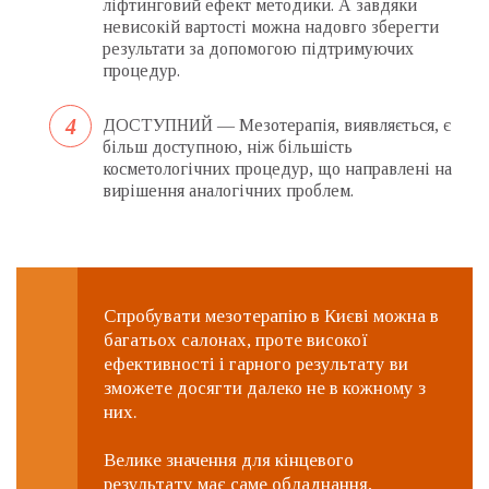
ліфтинговий ефект методики. А завдяки
невисокій вартості можна надовго зберегти
результати за допомогою підтримуючих
процедур.
ДОСТУПНИЙ — Мезотерапія, виявляється, є
більш доступною, ніж більшість
косметологічних процедур, що направлені на
вирішення аналогічних проблем.
Спробувати мезотерапію в Києві можна в
багатьох салонах, проте високої
ефективності і гарного результату ви
зможете досягти далеко не в кожному з
них.
Велике значення для кінцевого
результату має саме обладнання,