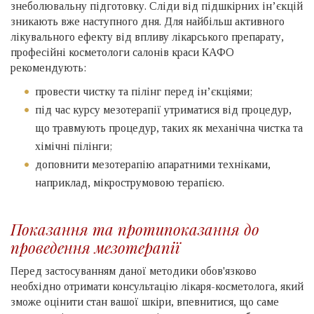
знеболювальну підготовку. Сліди від підшкірних ін’єкцій
зникають вже наступного дня. Для найбільш активного
лікувального ефекту від впливу лікарського препарату,
професійні косметологи салонів краси КАФО
рекомендують:
провести чистку та пілінг перед ін’єкціями;
під час курсу мезотерапії утриматися від процедур,
що травмують процедур, таких як механічна чистка та
хімічні пілінги;
доповнити мезотерапію апаратними техніками,
наприклад, мікрострумовою терапією.
Показання та протипоказання до
проведення мезотерапії
Перед застосуванням даної методики обов'язково
необхідно отримати консультацію лікаря-косметолога, який
зможе оцінити стан вашої шкіри, впевнитися, що саме