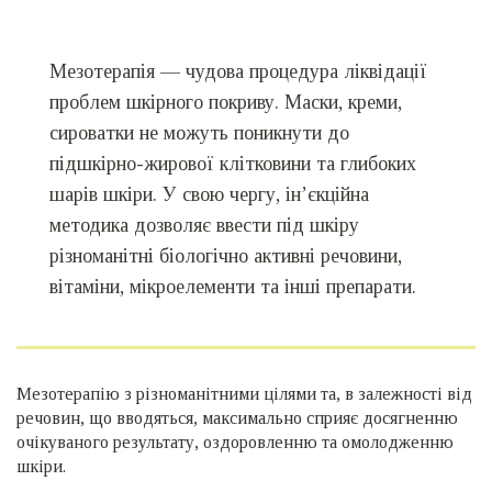
Мезотерапія — чудова процедура ліквідації
проблем шкірного покриву. Маски, креми,
сироватки не можуть поникнути до
підшкірно-жирової клітковини та глибоких
шарів шкіри. У свою чергу, ін’єкційна
методика дозволяє ввести під шкіру
різноманітні біологічно активні речовини,
вітаміни, мікроелементи та інші препарати.
Мезотерапію з різноманітними цілями та, в залежності від
речовин, що вводяться, максимально сприяє досягненню
очікуваного результату, оздоровленню та омолодженню
шкіри.