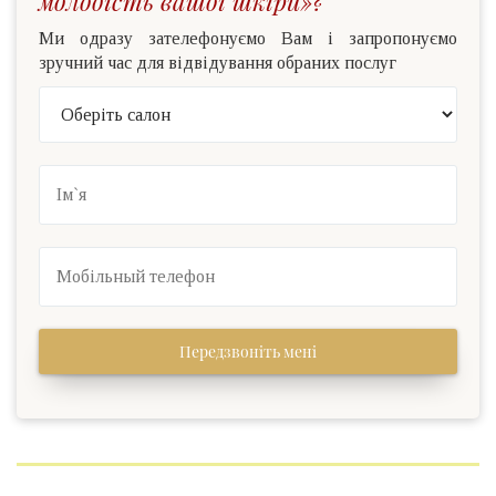
молодість вашої шкіри»?
Ми одразу зателефонуємо Вам і запропонуємо
зручний час для відвідування обраних послуг
Передзвоніть мені