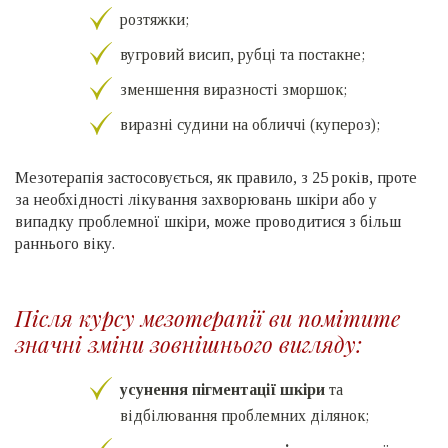
розтяжки;
вугровий висип, рубці та постакне;
зменшення виразності зморшок;
виразні судини на обличчі (купероз);
Мезотерапія застосовується, як правило, з 25 років, проте
за необхідності лікування захворювань шкіри або у
випадку проблемної шкіри, може проводитися з більш
раннього віку.
Після курсу мезотерапії ви помітите
значні зміни зовнішнього вигляду:
усунення пігментації шкіри
та
відбілювання проблемних ділянок;