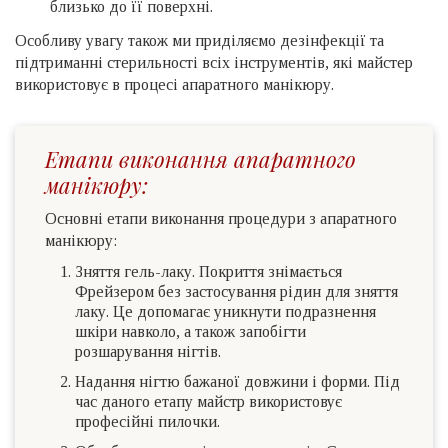
близько до її поверхні.
Особливу увагу також ми приділяємо дезінфекції та
підтриманні стерильності всіх інструментів, які майстер
використовує в процесі апаратного манікюру.
Етапи виконання апаратного
манікюру:
Основні етапи виконання процедури з апаратного
манікюру:
Зняття гель-лаку. Покриття знімається
Фрейзером без застосування рідин для зняття
лаку. Це допомагає уникнути подразнення
шкіри навколо, а також запобігти
розшарування нігтів.
Надання нігтю бажаної довжини і форми. Під
час даного етапу майстр використовує
професійні пилочки.