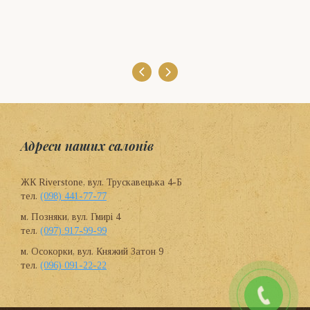
Адреси наших салонів
ЖК Riverstone, вул. Трускавецька 4-Б
тел.
(098) 441-77-77
м. Позняки, вул. Гмирі 4
тел.
(097) 917-99-99
м. Осокорки, вул. Княжий Затон 9
тел.
(096) 091-22-22