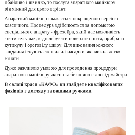
дбайливо і швидко, то послуга апаратного манікюру
відмінний для цього варіант.
Апаратний манікюр вважається покращеною версією
класичного. Процедура здійснюється за допомогою
спеціального апарату - фрезейра, який дає можливість
зняти гель-лак, відшліфувати поверхню нігтя, прибрати
кутикулу і ороговілу шкіру. Для виконання кожного
завдання існують спеціальні насадки, які можна легко
міняти.
Дуже важливою умовою для проведення процедури
апаратного манікюру якісно та безпечно є досвід майстра.
В салоні краси «КАФО» ви знайдете кваліфікованих
фахівців з догляду за вашими ручками
.