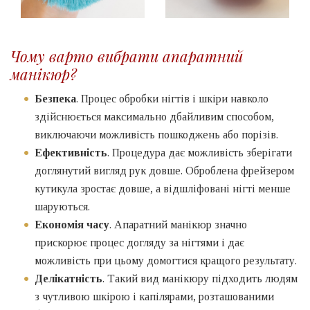
Чому варто вибрати апаратний
манікюр?
Безпека
. Процес обробки нігтів і шкіри навколо
здійснюється максимально дбайливим способом,
виключаючи можливість пошкоджень або порізів.
Ефективність
. Процедура дає можливість зберігати
доглянутий вигляд рук довше. Оброблена фрейзером
кутикула зростає довше, а відшліфовані нігті менше
шаруються.
Економія часу
. Апаратний манікюр значно
прискорює процес догляду за нігтями і дає
можливість при цьому домогтися кращого результату.
Делікатність
. Такий вид манікюру підходить людям
з чутливою шкірою і капілярами, розташованими