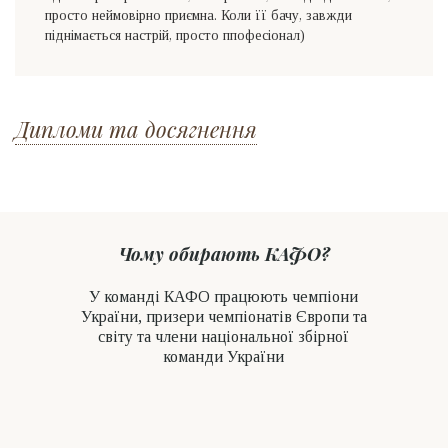
просто неймовірно приємна. Коли її бачу, завжди
піднімається настрій, просто ппофесіонал)
Дипломи та досягнення
Чому обирають КАФО?
У команді КАФО працюють чемпіони
України, призери чемпіонатів Європи та
світу та члени національної збірної
команди України