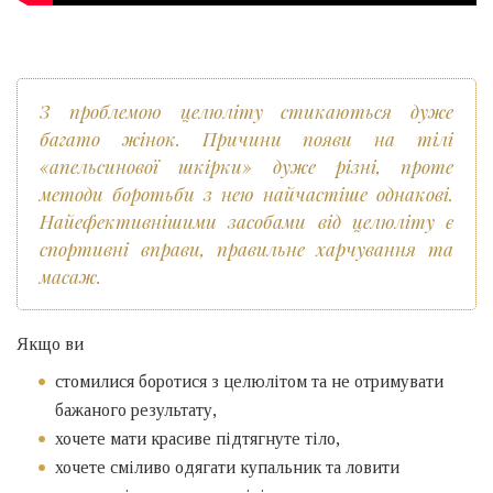
З проблемою целюліту стикаються дуже
багато жінок. Причини появи на тілі
«апельсинової шкірки» дуже різні, проте
методи боротьби з нею найчастіше однакові.
Найефективнішими засобами від целюліту є
спортивні вправи, правильне харчування та
масаж.
Якщо ви
стомилися боротися з целюлітом та не отримувати
бажаного результату,
хочете мати красиве підтягнуте тіло,
хочете сміливо одягати купальник та ловити