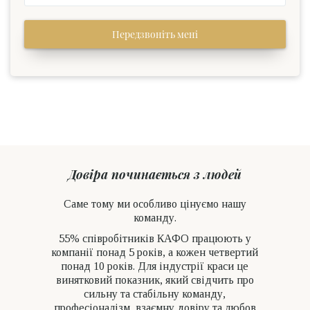
Передзвоніть мені
Довіра починається з людей
Саме тому ми особливо цінуємо нашу
команду.
55% співробітників КАФО працюють у
компанії понад 5 років, а кожен четвертий
понад 10 років. Для індустрії краси це
винятковий показник, який свідчить про
сильну та стабільну команду,
професіоналізм, взаємну довіру та любов