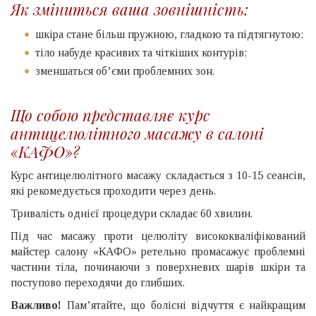
Як зміниться ваша зовнішність:
шкіра стане більш пружною, гладкою та підтягнутою;
тіло набуде красивих та чіткіших контурів;
зменшаться об’єми проблемних зон.
Що собою представляє курс
антицелюлітного масажу в салоні
«КАФО»?
Курс антицелюлітного масажу складається з 10-15 сеансів,
які рекомедується проходити через день.
Тривалість однієї процедури складає 60 хвилин.
Під час масажу проти целюліту висококваліфікований
майстер салону «КАФО» ретельно промасажує проблемні
частини тіла, починаючи з поверхневих шарів шкіри та
поступово переходячи до глибших.
Важливо!
Пам’ятайте, що болісні відчуття є найкращим