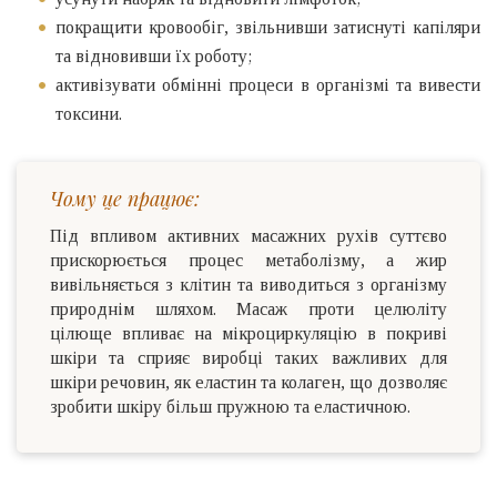
покращити кровообіг, звільнивши затиснуті капіляри
та відновивши їх роботу;
активізувати обмінні процеси в організмі та вивести
токсини.
Чому це працює:
Під впливом активних масажних рухів суттєво
прискорюється процес метаболізму, а жир
вивільняється з клітин та виводиться з організму
природнім шляхом. Масаж проти целюліту
цілюще впливає на мікроциркуляцію в покриві
шкіри та сприяє виробці таких важливих для
шкіри речовин, як еластин та колаген, що дозволяє
зробити шкіру більш пружною та еластичною.