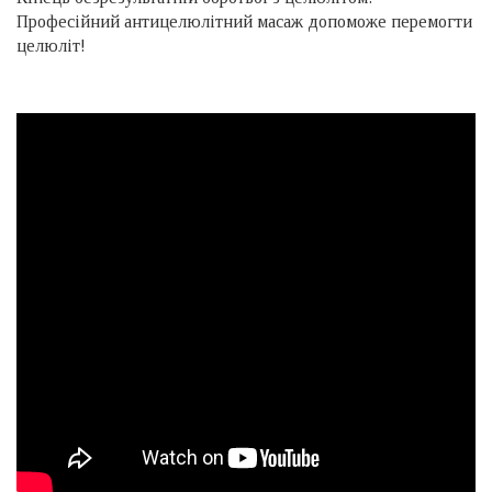
Професійний антицелюлітний масаж допоможе перемогти
целюліт!