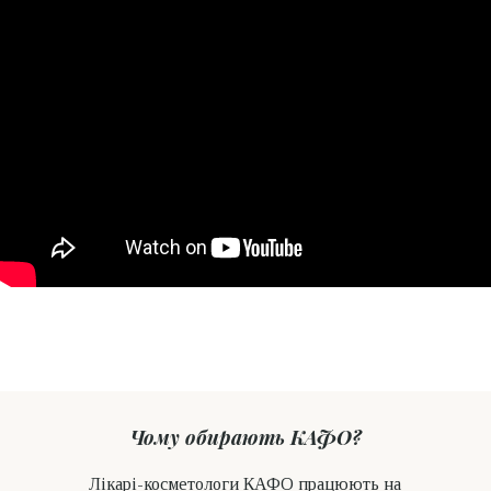
Чому обирають КАФО?
Лікарі-косметологи КАФО працюють на