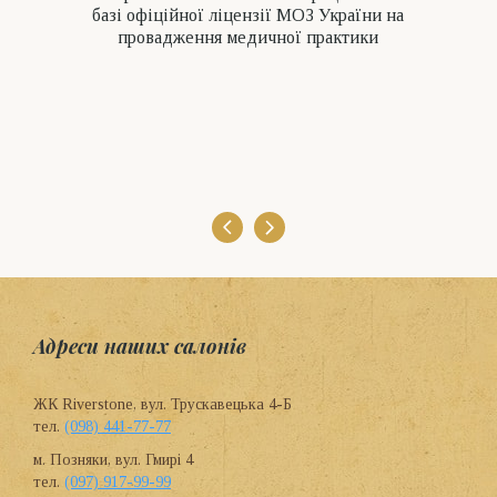
базі офіційної ліцензії МОЗ України на
провадження медичної практики
Адреси наших салонів
ЖК Riverstone, вул. Трускавецька 4-Б
тел.
(098) 441-77-77
м. Позняки, вул. Гмирі 4
тел.
(097) 917-99-99