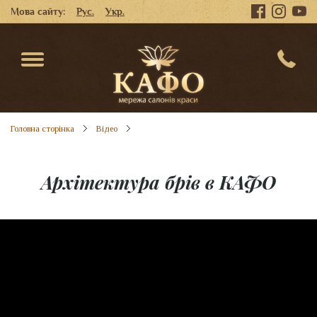
Мова сайту:
Рус.
Укр.
Головна сторінка
Відео
Архітектура брів в КАФО