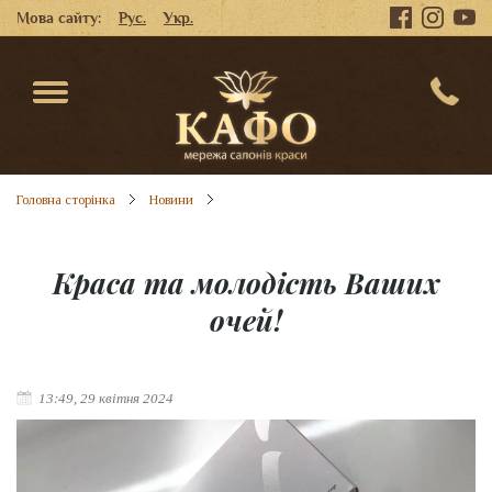
Мова сайту:
Рус.
Укр.
Головна сторінка
Новини
Краса та молодість Ваших
очей!
13:49, 29 квітня 2024