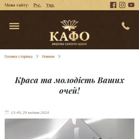
Мова сайту:
Рус.
Укр.
Головна сторінка
Новини
Краса та молодість Ваших
очей!
13:49, 29 квітня 2024