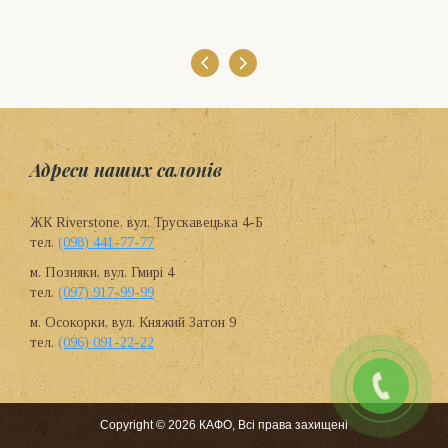
Адреси наших салонів
ЖК Riverstone, вул. Трускавецька 4-Б
тел.
(098) 441-77-77
м. Позняки, вул. Гмирі 4
тел.
(097) 917-99-99
м. Осокорки, вул. Княжий Затон 9
тел.
(096) 091-22-22
Copyright © 2026 КАФО, Всі права захищені