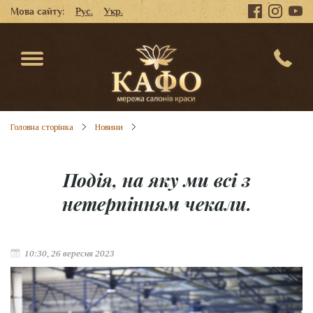
Мова сайту:
Рус.
Укр.
Головна сторінка
Новини
Подія, на яку ми всі з
нетерпінням чекали.
10:30, 26 вересня 2023