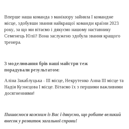
Вперше наша команда з манікюру зайняла I командне
місце, здобувши звання найкращої команди країни 2023
року, за що ми вітаємо і дякуємо нашому наставнику
Семенець Юлії! Вона заслужено здобула звання кращого
тренера.
З моделювання брів наші майстри теж
порадували результатом:
Аліна Закаблуцька - ІІІ місце, Некрутенко Анна ІІІ місце та
Надія Кузнєцова I місце. Вітаємо їх з першими важливими
досягненнями!
Пишаємося кожним із Вас і дякуємо, що робите великий
внесок у розвиток загальної справи!