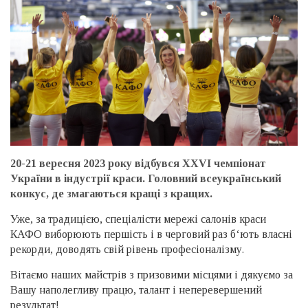
20-21 вересня 2023 року відбувся XXVI чемпіонат
України в індустрії краси. Головний всеукраїнський
конкус, де змагаються кращі з кращих.
Уже, за традицією, спеціалісти мережі салонів краси
КАФО виборюють першість і в черговий раз б‘ють власні
рекорди, доводять свій рівень професіоналізму.
Вітаємо наших майстрів з призовими місцями і дякуємо за
Вашу наполегливу працю, талант і неперевершений
результат!