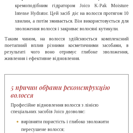
кремоподібним гідратором Joico K-Pak Moisture
Intense Hydrator. Цей засіб діє на волосся протягом 10
хвилин, а потім змивається. Він використовується для
зволоження волосся і закриває волосяні кутикули.
Таким чином, на волосся здійснюється комплексний
поетапний вплив різними косметичними засобами, в
результаті чого воно отримує глибоке зволоження,
живлення і ефективне відновлення.
5 причин обрати реконструкцію
волосся
Професійне відновлення волосся з лінією
спеціальних засобів Joico дозволяє:
вирівняти пористість і глибоко зволожити
пересушене волосся;