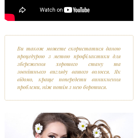
Ви також можете скористатися даною
процедурою з метою профілактики для
збереження хорошого стану та
зовнішнього вигляду вашого волосся. Як
відомо, краще попередети виникнення
проблеми, ніж потім з нею боротися.