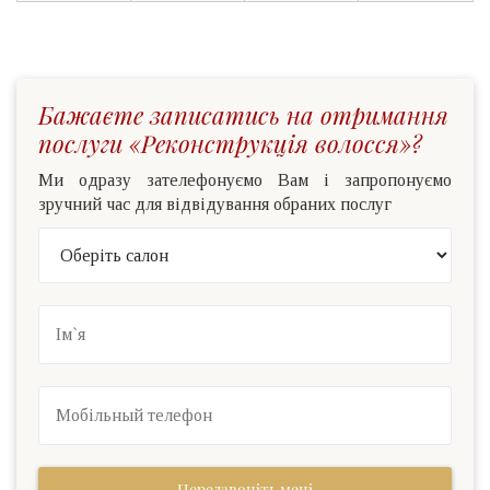
Бажаєте записатись на отримання
послуги «Реконструкція волосся»?
Ми одразу зателефонуємо Вам і запропонуємо
зручний час для відвідування обраних послуг
Передзвоніть мені