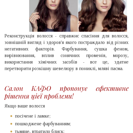
Реконструкція волосся - справжнє спасіння для волосся,
зовнішній вигляд і здоров'я якого постраждало від різних
негативних факторів. Фарбування, сушка феном,
вирівнювання, вплив сонячних променів, морозу,
використання хімічних засобів - все це, здатне
перетворити розкішну шевелюру в пониклі, мляві пасма.
Салон КАФО пропонує ефективне
рішення цієї проблеми!
Якщо ваше волосся
посічене і ламке;
пошкоджене фарбуванням;
тьмяне, втратило блиск;