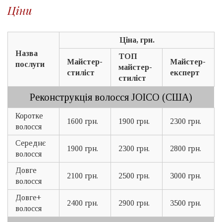
Ціни
Ціна, грн.
Назва
ТОП
Майстер-
Майстер-
послуги
майстер-
стиліст
експерт
стиліст
Реконструкція волосся JOICO (США)
Коротке
1600 грн.
1900 грн.
2300 грн.
волосся
Середнє
1900 грн.
2300 грн.
2800 грн.
волосся
Довге
2100 грн.
2500 грн.
3000 грн.
волосся
Довге+
2400 грн.
2900 грн.
3500 грн.
волосся