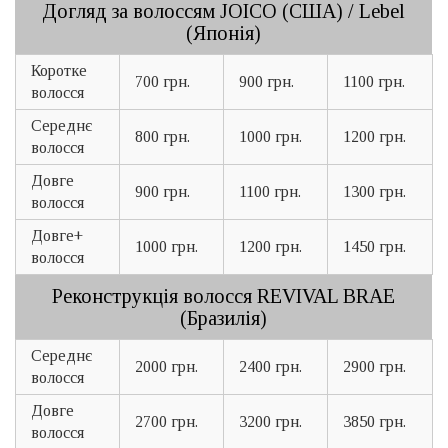
Догляд за волоссям JOICO (США) / Lebel
(Японія)
Коротке
700 грн.
900 грн.
1100 грн.
волосся
Середнє
800 грн.
1000 грн.
1200 грн.
волосся
Довге
900 грн.
1100 грн.
1300 грн.
волосся
Довге+
1000 грн.
1200 грн.
1450 грн.
волосся
Реконструкція волосся REVIVAL BRAE
(Бразилія)
Середнє
2000 грн.
2400 грн.
2900 грн.
волосся
Довге
2700 грн.
3200 грн.
3850 грн.
волосся