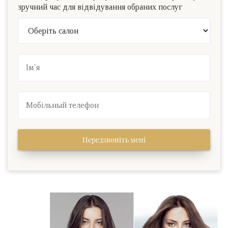
зручний час для відвідування обраних послуг
Передзвоніть мені