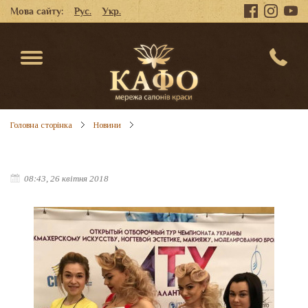
Мова сайту:
Рус.
Укр.
Головна сторінка
Новини
08:43, 26 квітня 2018