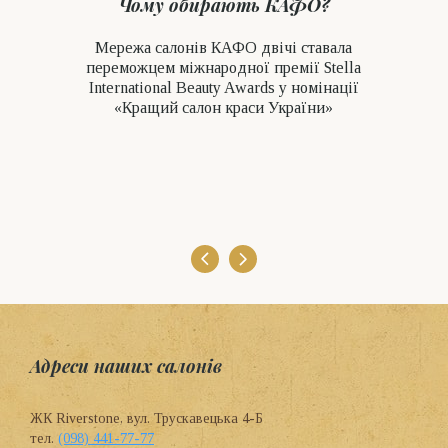
Чому обирають КАФО?
Мережа салонів КАФО двічі ставала
переможцем міжнародної премії Stella
International Beauty Awards у номінації
«Кращий салон краси України»
Адреси наших салонів
ЖК Riverstone, вул. Трускавецька 4-Б
тел.
(098) 441-77-77