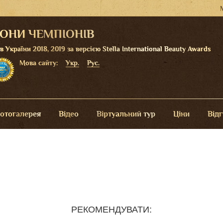
ЛОНИ ЧЕМПІОНІВ
України 2018, 2019 за версією Stella International Beauty Awards
Мова сайту:
Укр.
Рус.
отогалерея
Відео
Віртуальний тур
Ціни
Від
РЕКОМЕНДУВАТИ: