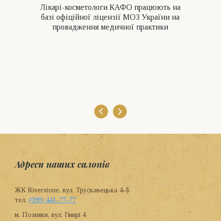
Лікарі-косметологи КАФО працюють на
базі офіційної ліцензії МОЗ України на
провадження медичної практики
Адреси наших салонів
ЖК Riverstone, вул. Трускавецька 4-Б
тел.
(098) 441-77-77
м. Позняки, вул. Гмирі 4