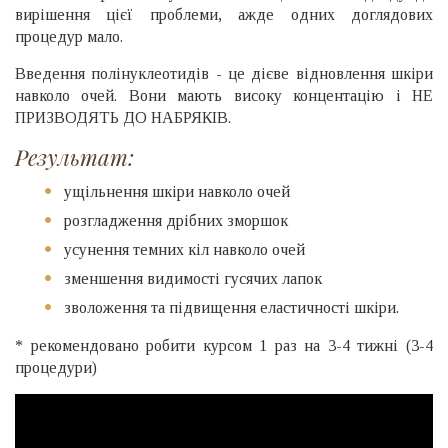
вирішення цієї проблеми, ажде одних доглядових
процедур мало.
Введення полінуклеотидів - це дієве відновлення шкіри
навколо очей. Вони мають високу концентацію і НЕ
ПРИЗВОДЯТЬ ДО НАБРЯКІВ.
Результат:
ущільнення шкіри навколо очей
розгладження дрібних зморшок
усунення темних кіл навколо очей
зменшення видимості гусячих лапок
зволоження та підвищення еластичності шкіри.
* рекомендовано робити курсом 1 раз на 3-4 тижні (3-4
процедури)