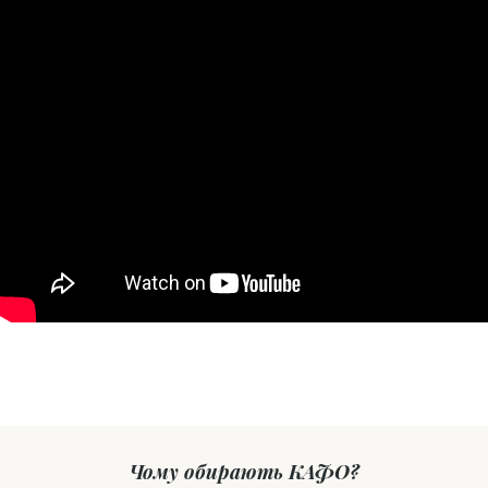
Чому обирають КАФО?