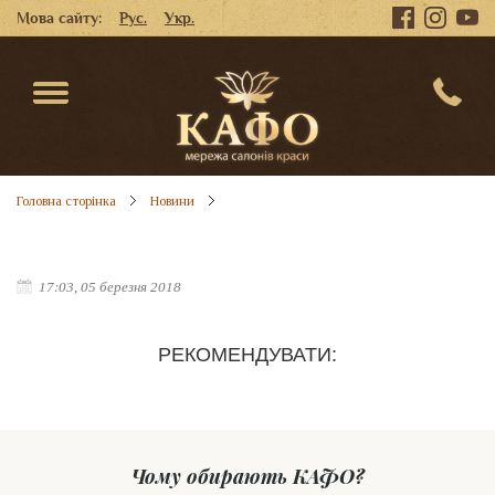
Мова сайту:
Рус.
Укр.
Головна сторінка
Новини
17:03, 05 березня 2018
РЕКОМЕНДУВАТИ:
Чому обирають КАФО?