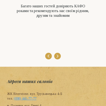
Багато наших гостей довіряють КАФО
роками та рекомендують нас своїм рідним,
друзям та знайомим
Адреси наших салонів
ЖК Riverstone, вул. Трускавецька 4-Б
тел.
(098) 441-77-77
м. Позняки, вул. Гмирі 4