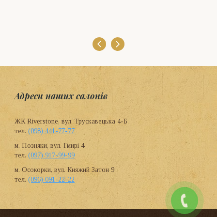
Адреси наших салонів
ЖК Riverstone, вул. Трускавецька 4-Б
тел.
(098) 441-77-77
м. Позняки, вул. Гмирі 4
тел.
(097) 917-99-99
м. Осокорки, вул. Княжий Затон 9
тел.
(096) 091-22-22