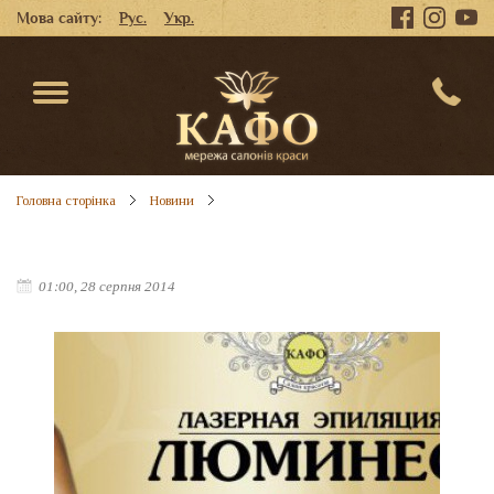
Мова сайту:
Рус.
Укр.
Головна сторінка
Новини
01:00, 28 серпня 2014