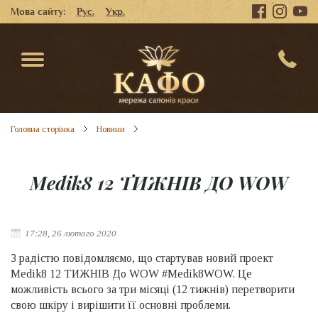
Мова сайту:
Рус.
Укр.
Головна сторінка
Новини
Medik8 12 ТИЖНІВ ДО WOW
17:28, 26 лютого 2020
З радістю повідомляємо, що стартував новий проект
Medik8 12 ТИЖНІВ До WOW #Medik8WOW. Це
можливість всього за три місяці (12 тижнів) перетворити
свою шкіру і вирішити її основні проблеми.