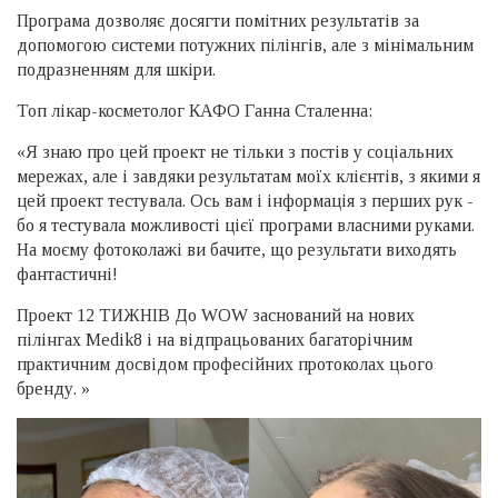
Програма дозволяє досягти помітних результатів за
допомогою системи потужних пілінгів, але з мінімальним
подразненням для шкіри.
Топ лікар-косметолог КАФО Ганна Сталенна:
«Я знаю про цей проект не тільки з постів у соціальних
мережах, але і завдяки результатам моїх клієнтів, з якими я
цей проект тестувала. Ось вам і інформація з перших рук -
бо я тестувала можливості цієї програми власними руками.
На моєму фотоколажі ви бачите, що результати виходять
фантастичні!
Проект 12 ТИЖНІВ До WOW заснований на нових
пілінгах Medik8 і на відпрацьованих багаторічним
практичним досвідом професійних протоколах цього
бренду. »