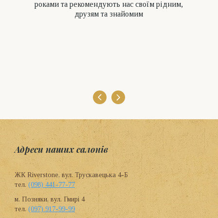
роками та рекомендують нас своїм рідним,
друзям та знайомим
Адреси наших салонів
ЖК Riverstone, вул. Трускавецька 4-Б
тел.
(098) 441-77-77
м. Позняки, вул. Гмирі 4
тел.
(097) 917-99-99